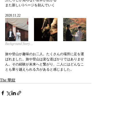
ふたりしか知らない世界が広がる
また新しい1ページを刻んでいく
2020.11.22
Background Story…
旅や登山が趣味のお二人。たくさんの場所に足を運
ばれました。旅や登山は楽な道ばかりではありませ
ん。その経験が未来へと繋がり、二人にはどんなこ
とも乗り越えられる力があると感じました。
The 華紋