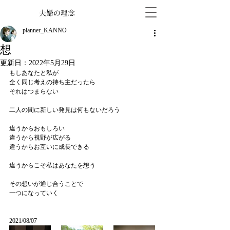
夫婦の理念
planner_KANNO
想
更新日：
2022年5月29日
もしあなたと私が
全く同じ考えの持ち主だったら
それはつまらない
二人の間に新しい発見は何もないだろう
違うからおもしろい
違うから視野が広がる
違うからお互いに成長できる
違うからこそ私はあなたを想う
その想いが通じ合うことで
一つになっていく
2021/08/07