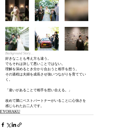
Background Story…
好きなことも考え方も違う。
でもそれは決して悪いことではない。
理解を深めるとき分かり合おうと相手を想う。
その過程は夫婦を成長させ強いつながりを育ててい
く。
「違いがあることで相手を想い合える。」
改めて隣にベストパートナーがいることに心強さを
感じられたお二人です。
EYOHAKU