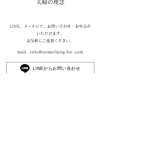
夫婦の理念
LINE、メールにて、お問い合わせ・お申込み
いただけます。
​お気軽にご連絡ください。
mail.
info@something-for.com
LINEからお問い合わせ
株式会社サムシングフォー
〒710-0046 岡山県倉敷市中央1丁目10-13 2F
​- Corporate site -
https://something-for.com/