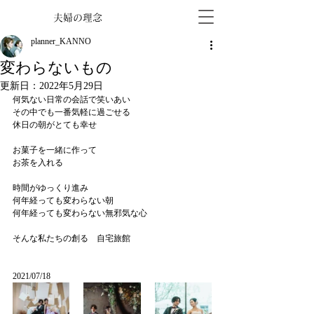
夫婦の理念
planner_KANNO
変わらないもの
更新日：
2022年5月29日
何気ない日常の会話で笑いあい
その中でも一番気軽に過ごせる
休日の朝がとても幸せ
お菓子を一緒に作って
お茶を入れる
時間がゆっくり進み
何年経っても変わらない朝
何年経っても変わらない無邪気な心
そんな私たちの創る　自宅旅館
2021/07/18