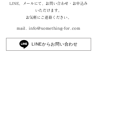
LINE、メールにて、お問い合わせ・お申込み
いただけます。
​お気軽にご連絡ください。
mail.
info@something-for.com
LINEからお問い合わせ
株式会社サムシングフォー
〒710-0046 岡山県倉敷市中央1丁目10-13 2F
​- Corporate site -
https://something-for.com/