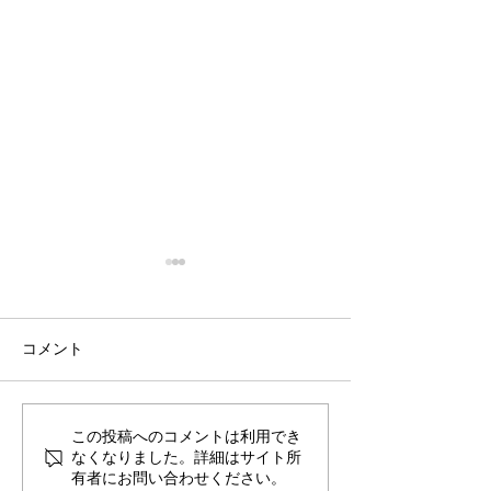
コメント
あしあと
わんダフル
この投稿へのコメントは利用でき
なくなりました。詳細はサイト所
有者にお問い合わせください。