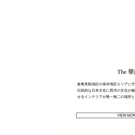
The 
倉敷美観地区の保存地区エリアに佇
伝統的な日本文化に西洋の文化が融
せるインテリアが唯一無二の場所と
VIEW MO