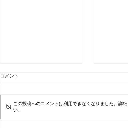
コメント
あしあと
give and thank you
この投稿へのコメントは利用できなくなりました。詳細
い。