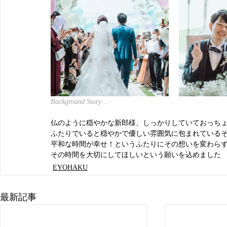
Background Story…
仏のように穏やかな新郎様、しっかりしていておっち
ふたりでいると穏やかで優しい雰囲気に包まれている
平和な時間が幸せ！というふたりにその想いを変わら
その時間を大切にしてほしいという願いを込めました
EYOHAKU
最新記事