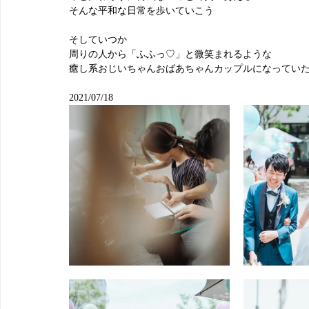
そんな平和な日常を歩いていこう
そしていつか
周りの人から「ふふっ♡」と微笑まれるような
癒し系おじいちゃんおばあちゃんカップルになってい
2021/07/18