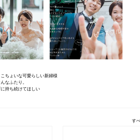
ょこちょいな可愛らしい新婦様
そんなふたり。
ずに持ち続けてほしい
す